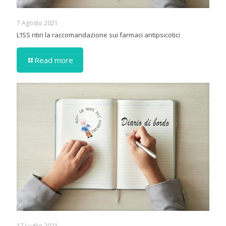
7 Agosto 2021
L’ISS ritiri la raccomandazione sui farmaci antipsicotici
Read more
17 Luglio 2021