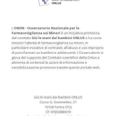
L'
ONFM -
Osservatorio Nazionale per la
Farmacovigilanza sui Minori
è un iniziativa promossa
dal comitato
Giù le mani dai bambini ONLUS
e ha come
mission l'attività di farmacovigilanza su minori, in
particolare iniziative di contrasto all’abuso e uso improprio
di psicofarmaci su bambini e adolescenti. L’Osservatorio si
giova del supporto del Comitato scientifico della Onlus e
alimenta di contenuti le azioni di informazione e
sensibilizzazione promosse tramite questo portale web.
Giù le mani dai Bambini ONLUS
Corso G. Sommeilier, 31
10128 Torino (TO)
CF: 97650080019