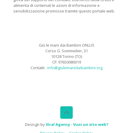
alimenta di contenuti le azioni di informazione e
sensibilizzazione promosse tramite questo portale web.
Giù le mani dai Bambini ONLUS
Corso G. Sommeilier, 31
10128 Torino (TO)
CF: 97650080019
Contatti :
info@giulemanidaibambini.org
Facebook
Vimeo
Desisgn by
Viral Agency
-
Vuoi un sito web?