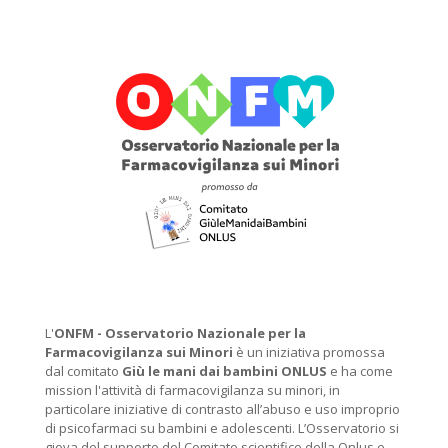
L'
ONFM -
Osservatorio Nazionale per la
Farmacovigilanza sui Minori
è un iniziativa promossa
dal comitato
Giù le mani dai bambini ONLUS
e ha come
mission l'attività di farmacovigilanza su minori, in
particolare iniziative di contrasto all’abuso e uso improprio
di psicofarmaci su bambini e adolescenti. L’Osservatorio si
giova del supporto del Comitato scientifico della Onlus e