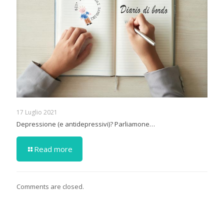
17 Luglio 2021
Depressione (e antidepressivi)? Parliamone…
Read more
Comments are closed.