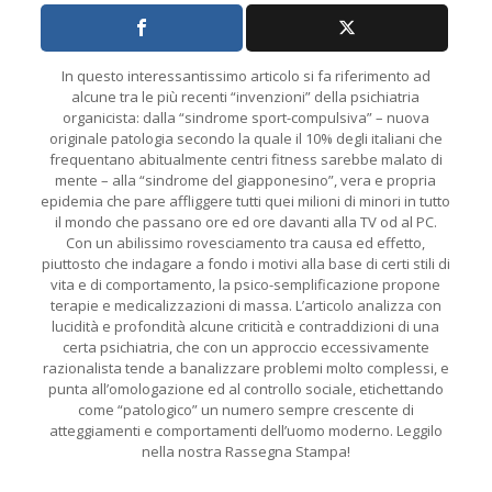
In questo interessantissimo articolo si fa riferimento ad
alcune tra le più recenti “invenzioni” della psichiatria
organicista: dalla “sindrome sport-compulsiva” – nuova
originale patologia secondo la quale il 10% degli italiani che
frequentano abitualmente centri fitness sarebbe malato di
mente – alla “sindrome del giapponesino”, vera e propria
epidemia che pare affliggere tutti quei milioni di minori in tutto
il mondo che passano ore ed ore davanti alla TV od al PC.
Con un abilissimo rovesciamento tra causa ed effetto,
piuttosto che indagare a fondo i motivi alla base di certi stili di
vita e di comportamento, la psico-semplificazione propone
terapie e medicalizzazioni di massa. L’articolo analizza con
lucidità e profondità alcune criticità e contraddizioni di una
certa psichiatria, che con un approccio eccessivamente
razionalista tende a banalizzare problemi molto complessi, e
punta all’omologazione ed al controllo sociale, etichettando
come “patologico” un numero sempre crescente di
atteggiamenti e comportamenti dell’uomo moderno. Leggilo
nella nostra Rassegna Stampa!