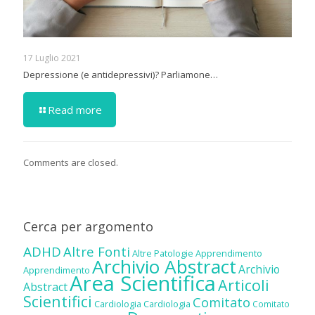
17 Luglio 2021
Depressione (e antidepressivi)? Parliamone…
Read more
Comments are closed.
Cerca per argomento
ADHD
Altre Fonti
Altre Patologie
Apprendimento
Archivio Abstract
Archivio
Apprendimento
Area Scientifica
Articoli
Abstract
Scientifici
Comitato
Cardiologia
Cardiologia
Comitato