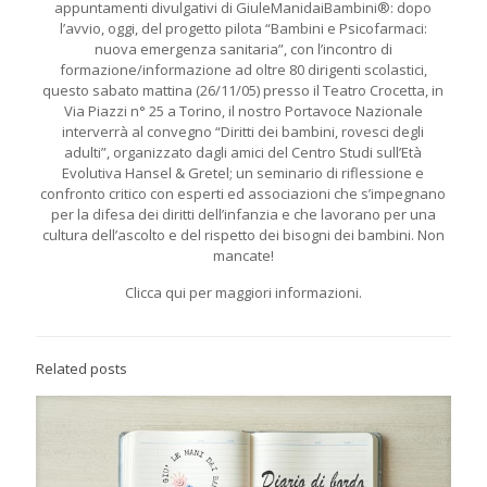
appuntamenti divulgativi di GiuleManidaiBambini®: dopo
l’avvio, oggi, del progetto pilota “Bambini e Psicofarmaci:
nuova emergenza sanitaria”, con l’incontro di
formazione/informazione ad oltre 80 dirigenti scolastici,
questo sabato mattina (26/11/05) presso il Teatro Crocetta, in
Via Piazzi n° 25 a Torino, il nostro Portavoce Nazionale
interverrà al convegno “Diritti dei bambini, rovesci degli
adulti”, organizzato dagli amici del Centro Studi sull’Età
Evolutiva Hansel & Gretel; un seminario di riflessione e
confronto critico con esperti ed associazioni che s’impegnano
per la difesa dei diritti dell’infanzia e che lavorano per una
cultura dell’ascolto e del rispetto dei bisogni dei bambini. Non
mancate!
Clicca qui per maggiori informazioni.
Related posts