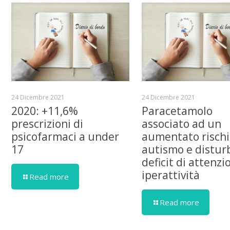
24 Dicembre 2021
24 Dicembre 2021
2020: +11,6%
Paracetamolo
prescrizioni di
associato ad un
psicofarmaci a under
aumentato rischi
17
autismo e distur
deficit di attenzi
iperattività
Read more
Read more