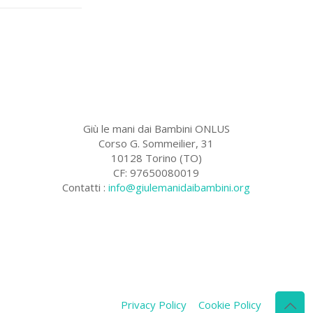
Giù le mani dai Bambini ONLUS
Corso G. Sommeilier, 31
10128 Torino (TO)
CF: 97650080019
Contatti :
info@giulemanidaibambini.org
Facebook
Vimeo
Privacy Policy
Cookie Policy