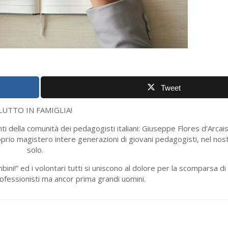
Tweet
LUTTO IN FAMIGLIA!
i della comunità dei pedagogisti italiani: Giuseppe Flores d’Arca
roprio magistero intere generazioni di giovani pedagogisti, nel no
solo.
i!” ed i volontari tutti si uniscono al dolore per la scomparsa d
rofessionisti ma ancor prima grandi uomini.