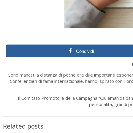
Condividi
Sono mancati a distanza di poche ore due importanti esponent
Conferenzieri di fama internazionale, hanno ispirato con il p
Il Comitato Promotore della Campagna “Giùlemanidaibambin
personalità, grandi p
Related posts