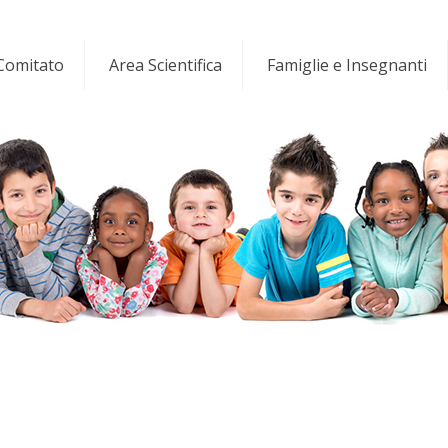
 Comitato
Area Scientifica
Famiglie e Insegnanti