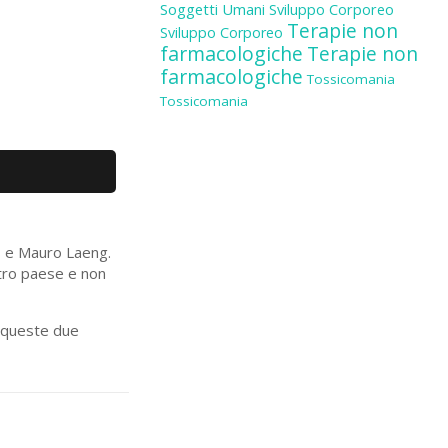
Soggetti Umani
Sviluppo Corporeo
Terapie non
Sviluppo Corporeo
farmacologiche
Terapie non
farmacologiche
Tossicomania
Tossicomania
is e Mauro Laeng.
stro paese e non
i queste due