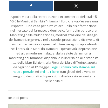
A pochi mesi dalla reintroduzione in commercio del Ritalin®
“Giù le Mani dai Bambini” rilancia il libro che vuol’essere una
risposta – una volta per tutte chiara – alla disinformazione
nel mercato del farmaco, e degli psicofarmaci in particolare.
Marketing delle multinazionali, medicalizzazione del disagio
dei bambini, ingerenze nelle scuole, prescrizione disinvolta di
psicofarmaci ai minori: questi altri temi vengono approfonditi
nel libro ‘Giù le Mani dai Bambini – Iperattività, depressione
ed altre moderne malattie: dalla salute dei minori al
marketing del farmaco’, disponibile in libreria ed allo stand n°
……..della Magi Edizioni, alla Fiera del Libro di Torino, aperta
da oggi fino al 12 maggio.
Leggi il comunicato stampa sul
nostro portale
, ed
ordina il libro
: tutti gli utili delle vendite
vengono destinati ad operazioni di educazione sanitaria
nelle scuole!
Related posts