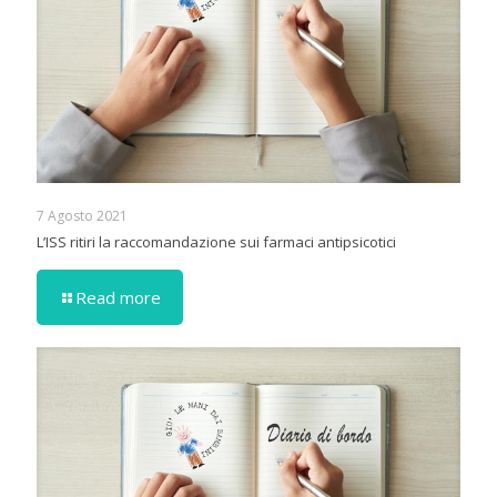
7 Agosto 2021
L’ISS ritiri la raccomandazione sui farmaci antipsicotici
Read more