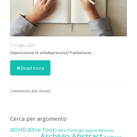
17 Luglio 2021
Depressione (e antidepressivi)? Parliamone…
Read more
Comments are closed.
Cerca per argomento
ADHD
Altre Fonti
Altre Patologie
Apprendimento
Archivio Abstract