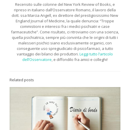
Recensito sulle colonne del New York Review of Books, e
ripreso in italiano dall’Osservatore Romano, il lavoro della
dott. ssa Marcia Angell, ex direttore del prestigiosissimo New
England Journal of Medicine, la quale denuncia: “Troppe
commistioni e interessi fra i medici psichiatri e case
farmaceutiche”. Come risultato, ci ritroviamo con una scienza,
quella psichiatrica, sempre più convinta che le origini di tutti i
malesseri psichici siano esclusivamente organici, con
conseguente uso spregiudicato di psicofarmaci, a tutto
vantaggio dei bilanci dei produttori.
Leggi tutto l’articolo
dell’Osservatore
, e diffondilo fra amici e colleghi!
Related posts