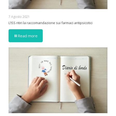
7 Agosto 2021
L’ISS ritiri la raccomandazione sui farmaci antipsicotici
Read more