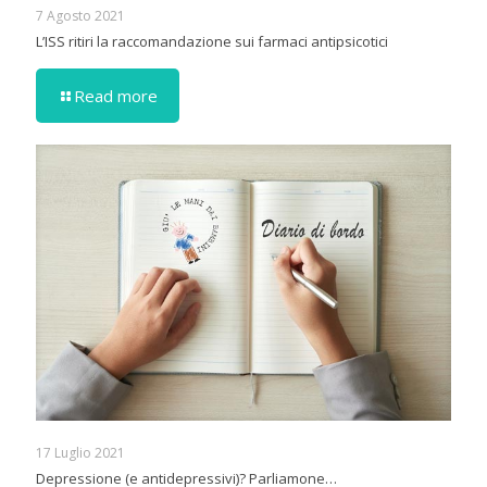
7 Agosto 2021
L’ISS ritiri la raccomandazione sui farmaci antipsicotici
Read more
17 Luglio 2021
Depressione (e antidepressivi)? Parliamone…