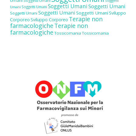
Umani
Soggetti Umani
Soggetti
Soggetti Umani
Soggetti Umani
Soggetti Umani
Umani
Soggetti Umani
Soggetti Umani
Sviluppo
Soggetti Umani
Terapie non
Corporeo
Sviluppo Corporeo
farmacologiche
Terapie non
farmacologiche
Tossicomania
Tossicomania