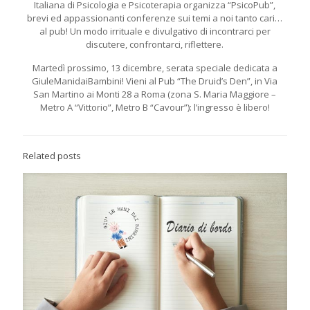
Italiana di Psicologia e Psicoterapia organizza “PsicoPub”,
brevi ed appassionanti conferenze sui temi a noi tanto cari…
al pub! Un modo irrituale e divulgativo di incontrarci per
discutere, confrontarci, riflettere.
Martedì prossimo, 13 dicembre, serata speciale dedicata a
GiuleManidaiBambini! Vieni al Pub “The Druid’s Den”, in Via
San Martino ai Monti 28 a Roma (zona S. Maria Maggiore –
Metro A “Vittorio”, Metro B “Cavour”): l’ingresso è libero!
Related posts