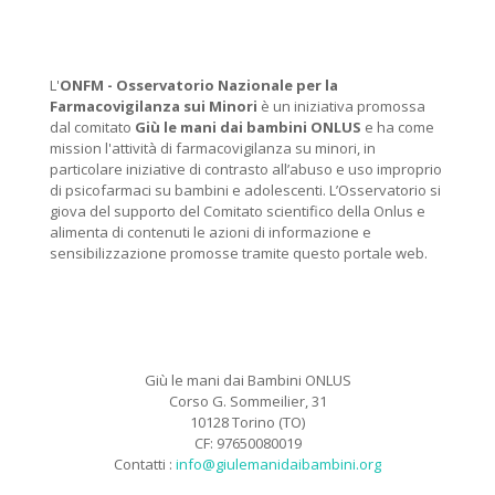
L'
ONFM -
Osservatorio Nazionale per la
Farmacovigilanza sui Minori
è un iniziativa promossa
dal comitato
Giù le mani dai bambini ONLUS
e ha come
mission l'attività di farmacovigilanza su minori, in
particolare iniziative di contrasto all’abuso e uso improprio
di psicofarmaci su bambini e adolescenti. L’Osservatorio si
giova del supporto del Comitato scientifico della Onlus e
alimenta di contenuti le azioni di informazione e
sensibilizzazione promosse tramite questo portale web.
Giù le mani dai Bambini ONLUS
Corso G. Sommeilier, 31
10128 Torino (TO)
CF: 97650080019
Contatti :
info@giulemanidaibambini.org