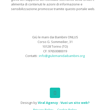
alimenta di contenuti le azioni di informazione e
sensibilizzazione promosse tramite questo portale web.
Giù le mani dai Bambini ONLUS
Corso G. Sommeilier, 31
10128 Torino (TO)
CF: 97650080019
Contatti :
info@giulemanidaibambini.org
Facebook
Vimeo
Desisgn by
Viral Agency
-
Vuoi un sito web?
Privacy Policy
Cookie Policy