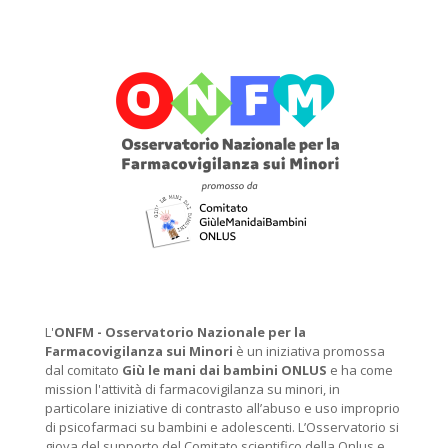
L'
ONFM -
Osservatorio Nazionale per la
Farmacovigilanza sui Minori
è un iniziativa promossa
dal comitato
Giù le mani dai bambini ONLUS
e ha come
mission l'attività di farmacovigilanza su minori, in
particolare iniziative di contrasto all’abuso e uso improprio
di psicofarmaci su bambini e adolescenti. L’Osservatorio si
giova del supporto del Comitato scientifico della Onlus e