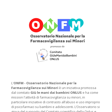
L'
ONFM -
Osservatorio Nazionale per la
Farmacovigilanza sui Minori
è un iniziativa promossa
dal comitato
Giù le mani dai bambini ONLUS
e ha come
mission l'attività di farmacovigilanza su minori, in
particolare iniziative di contrasto all’abuso e uso improprio
di psicofarmaci su bambini e adolescenti. L’Osservatorio si
giova del supporto del Comitato scientifico della Onlus e