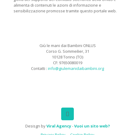
alimenta di contenuti le azioni di informazione e
sensibilizzazione promosse tramite questo portale web.
Giù le mani dai Bambini ONLUS
Corso G. Sommeilier, 31
10128 Torino (TO)
CF: 97650080019
Contatti :
info@giulemanidaibambini.org
Facebook
Vimeo
Desisgn by
Viral Agency
-
Vuoi un sito web?
Privacy Policy
Cookie Policy