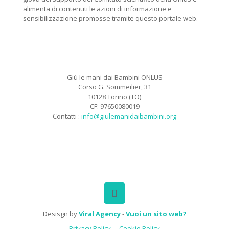
alimenta di contenuti le azioni di informazione e
sensibilizzazione promosse tramite questo portale web.
Giù le mani dai Bambini ONLUS
Corso G. Sommeilier, 31
10128 Torino (TO)
CF: 97650080019
Contatti :
info@giulemanidaibambini.org
Facebook
Vimeo
Desisgn by
Viral Agency
-
Vuoi un sito web?
Privacy Policy
Cookie Policy