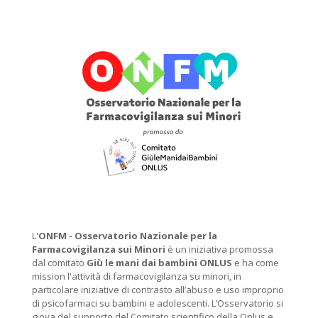
L'
ONFM -
Osservatorio Nazionale per la
Farmacovigilanza sui Minori
è un iniziativa promossa
dal comitato
Giù le mani dai bambini ONLUS
e ha come
mission l'attività di farmacovigilanza su minori, in
particolare iniziative di contrasto all’abuso e uso improprio
di psicofarmaci su bambini e adolescenti. L’Osservatorio si
giova del supporto del Comitato scientifico della Onlus e