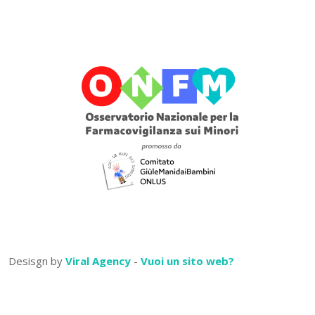
Desisgn by
Viral Agency
-
Vuoi un sito web?