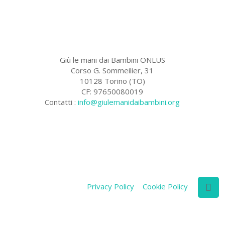
Giù le mani dai Bambini ONLUS
Corso G. Sommeilier, 31
10128 Torino (TO)
CF: 97650080019
Contatti :
info@giulemanidaibambini.org
Facebook
Vimeo
Privacy Policy
Cookie Policy