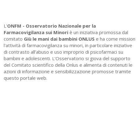
L'
ONFM -
Osservatorio Nazionale per la
Farmacovigilanza sui Minori
è un iniziativa promossa dal
comitato
Giù le mani dai bambini ONLUS
e ha come mission
l'attività di farmacovigilanza su minori, in particolare iniziative
di contrasto all’abuso e uso improprio di psicofarmaci su
bambini e adolescenti. L’Osservatorio si giova del supporto
del Comitato scientifico della Onlus e alimenta di contenuti le
azioni di informazione e sensibilizzazione promosse tramite
questo portale web.