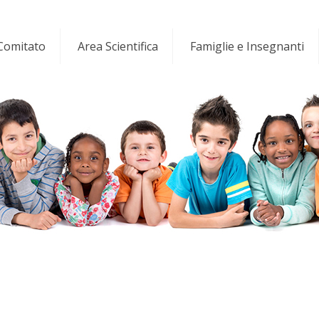
 Comitato
Area Scientifica
Famiglie e Insegnanti