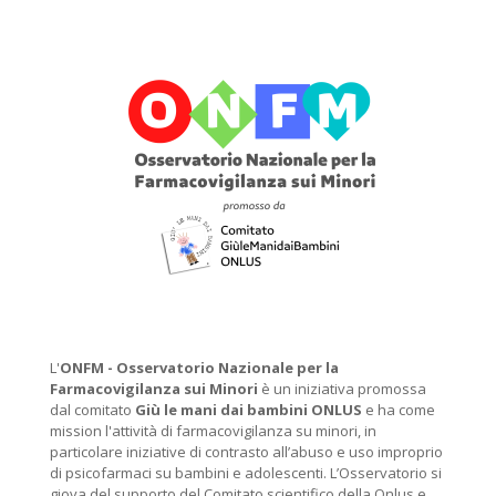
L'
ONFM -
Osservatorio Nazionale per la
Farmacovigilanza sui Minori
è un iniziativa promossa
dal comitato
Giù le mani dai bambini ONLUS
e ha come
mission l'attività di farmacovigilanza su minori, in
particolare iniziative di contrasto all’abuso e uso improprio
di psicofarmaci su bambini e adolescenti. L’Osservatorio si
giova del supporto del Comitato scientifico della Onlus e