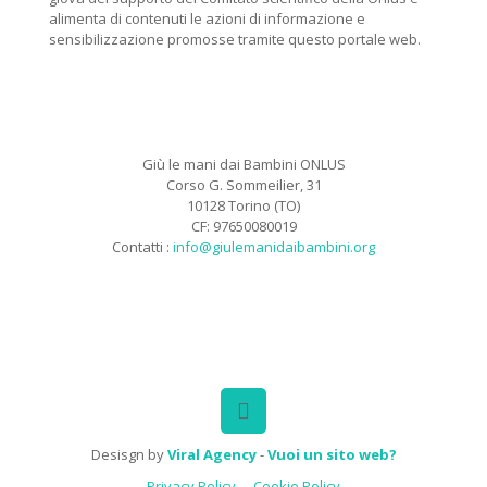
alimenta di contenuti le azioni di informazione e
sensibilizzazione promosse tramite questo portale web.
Giù le mani dai Bambini ONLUS
Corso G. Sommeilier, 31
10128 Torino (TO)
CF: 97650080019
Contatti :
info@giulemanidaibambini.org
Facebook
Vimeo
Desisgn by
Viral Agency
-
Vuoi un sito web?
Privacy Policy
Cookie Policy