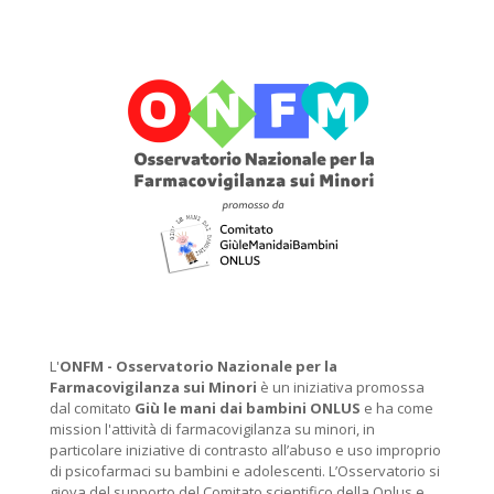
L'
ONFM -
Osservatorio Nazionale per la
Farmacovigilanza sui Minori
è un iniziativa promossa
dal comitato
Giù le mani dai bambini ONLUS
e ha come
mission l'attività di farmacovigilanza su minori, in
particolare iniziative di contrasto all’abuso e uso improprio
di psicofarmaci su bambini e adolescenti. L’Osservatorio si
giova del supporto del Comitato scientifico della Onlus e