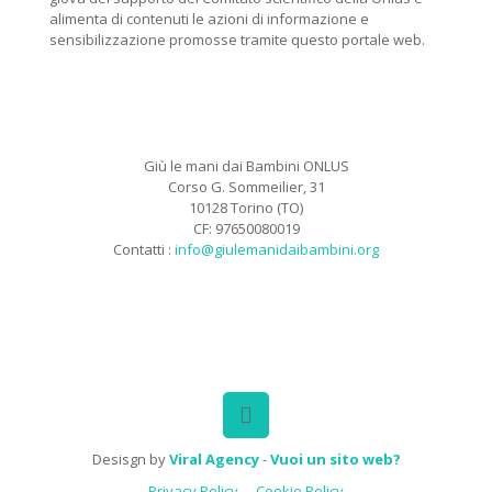
alimenta di contenuti le azioni di informazione e
sensibilizzazione promosse tramite questo portale web.
Giù le mani dai Bambini ONLUS
Corso G. Sommeilier, 31
10128 Torino (TO)
CF: 97650080019
Contatti :
info@giulemanidaibambini.org
Facebook
Vimeo
Desisgn by
Viral Agency
-
Vuoi un sito web?
Privacy Policy
Cookie Policy