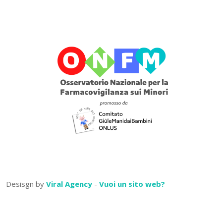
Desisgn by
Viral Agency
-
Vuoi un sito web?