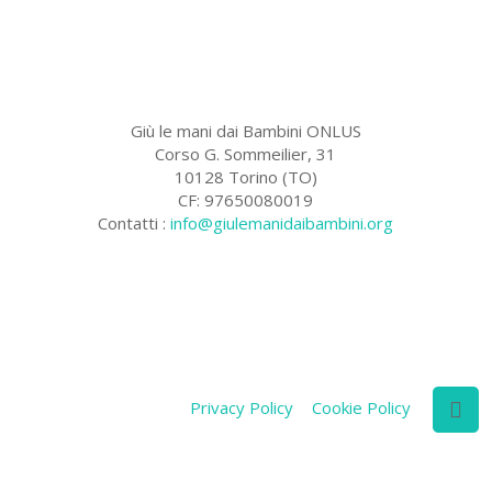
Giù le mani dai Bambini ONLUS
Corso G. Sommeilier, 31
10128 Torino (TO)
CF: 97650080019
Contatti :
info@giulemanidaibambini.org
Facebook
Vimeo
Privacy Policy
Cookie Policy