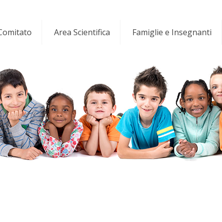
 Comitato
Area Scientifica
Famiglie e Insegnanti