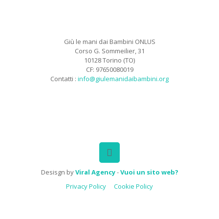
Giù le mani dai Bambini ONLUS
Corso G. Sommeilier, 31
10128 Torino (TO)
CF: 97650080019
Contatti :
info@giulemanidaibambini.org
Facebook
Vimeo
Desisgn by
Viral Agency
-
Vuoi un sito web?
Privacy Policy
Cookie Policy