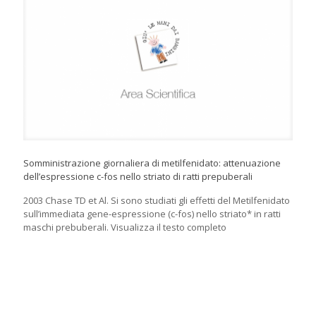
Somministrazione giornaliera di metilfenidato: attenuazione
dell’espressione c-fos nello striato di ratti prepuberali
2003 Chase TD et Al. Si sono studiati gli effetti del Metilfenidato
sull’immediata gene-espressione (c-fos) nello striato* in ratti
maschi prebuberali. Visualizza il testo completo