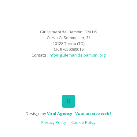
Giù le mani dai Bambini ONLUS
Corso G. Sommeilier, 31
10128 Torino (TO)
CF: 97650080019
Contatti :
info@giulemanidaibambini.org
Facebook
Vimeo
Desisgn by
Viral Agency
-
Vuoi un sito web?
Privacy Policy
Cookie Policy