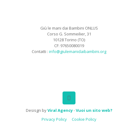
Giù le mani dai Bambini ONLUS
Corso G. Sommeilier, 31
10128 Torino (TO)
CF: 97650080019
Contatti :
info@giulemanidaibambini.org
Facebook
Vimeo
Desisgn by
Viral Agency
-
Vuoi un sito web?
Privacy Policy
Cookie Policy