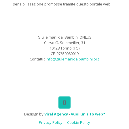
sensibilizzazione promosse tramite questo portale web.
Giù le mani dai Bambini ONLUS
Corso G. Sommeilier, 31
10128 Torino (TO)
CF: 97650080019
Contatti :
info@giulemanidaibambini.org
Facebook
Vimeo
Desisgn by
Viral Agency
-
Vuoi un sito web?
Privacy Policy
Cookie Policy