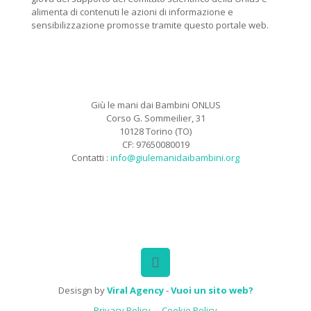
alimenta di contenuti le azioni di informazione e
sensibilizzazione promosse tramite questo portale web.
Giù le mani dai Bambini ONLUS
Corso G. Sommeilier, 31
10128 Torino (TO)
CF: 97650080019
Contatti :
info@giulemanidaibambini.org
Facebook
Vimeo
Desisgn by
Viral Agency
-
Vuoi un sito web?
Privacy Policy
Cookie Policy