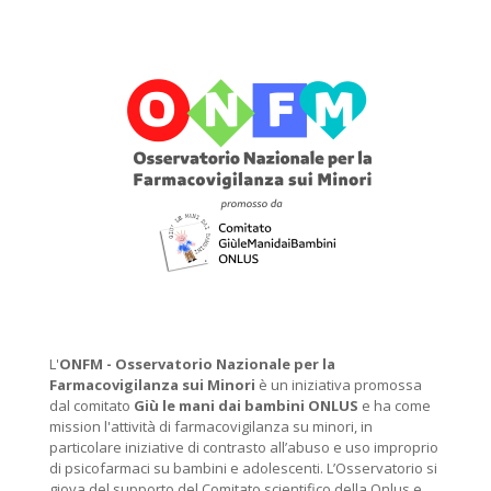
L'
ONFM -
Osservatorio Nazionale per la
Farmacovigilanza sui Minori
è un iniziativa promossa
dal comitato
Giù le mani dai bambini ONLUS
e ha come
mission l'attività di farmacovigilanza su minori, in
particolare iniziative di contrasto all’abuso e uso improprio
di psicofarmaci su bambini e adolescenti. L’Osservatorio si
giova del supporto del Comitato scientifico della Onlus e