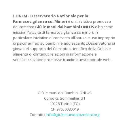
L'
ONFM -
Osservatorio Nazionale per la
Farmacovigilanza sui Minori
è un iniziativa promossa
dal comitato
Giù le mani dai bambini ONLUS
e ha come
mission l'attività di farmacovigilanza su minori, in
particolare iniziative di contrasto all’abuso e uso improprio
di psicofarmaci su bambini e adolescenti. L’Osservatorio si
giova del supporto del Comitato scientifico della Onlus e
alimenta di contenuti le azioni di informazione e
sensibilizzazione promosse tramite questo portale web.
Giù le mani dai Bambini ONLUS
Corso G. Sommeilier, 31
10128 Torino (TO)
CF: 97650080019
Contatti :
info@giulemanidaibambini.org