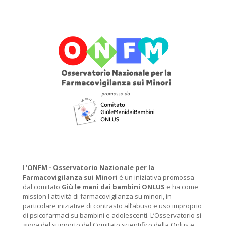
L'
ONFM -
Osservatorio Nazionale per la
Farmacovigilanza sui Minori
è un iniziativa promossa
dal comitato
Giù le mani dai bambini ONLUS
e ha come
mission l'attività di farmacovigilanza su minori, in
particolare iniziative di contrasto all’abuso e uso improprio
di psicofarmaci su bambini e adolescenti. L’Osservatorio si
giova del supporto del Comitato scientifico della Onlus e