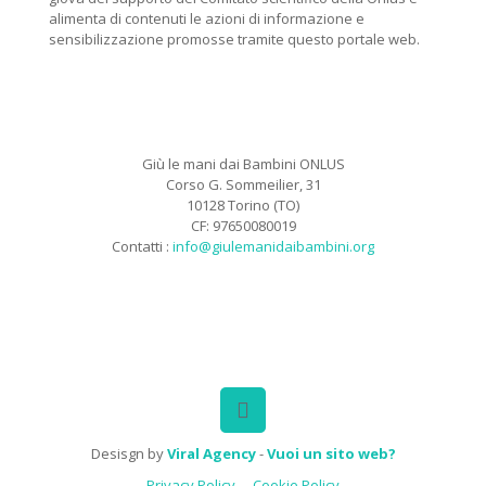
alimenta di contenuti le azioni di informazione e
sensibilizzazione promosse tramite questo portale web.
Giù le mani dai Bambini ONLUS
Corso G. Sommeilier, 31
10128 Torino (TO)
CF: 97650080019
Contatti :
info@giulemanidaibambini.org
Facebook
Vimeo
Desisgn by
Viral Agency
-
Vuoi un sito web?
Privacy Policy
Cookie Policy