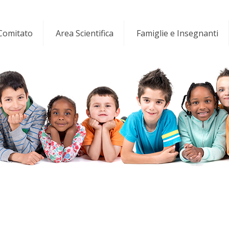
 Comitato
Area Scientifica
Famiglie e Insegnanti