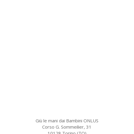
Giù le mani dai Bambini ONLUS
Corso G. Sommeilier, 31
10128 Torino (TO)