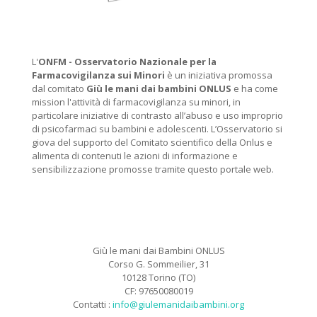
L'
ONFM -
Osservatorio Nazionale per la
Farmacovigilanza sui Minori
è un iniziativa promossa
dal comitato
Giù le mani dai bambini ONLUS
e ha come
mission l'attività di farmacovigilanza su minori, in
particolare iniziative di contrasto all’abuso e uso improprio
di psicofarmaci su bambini e adolescenti. L’Osservatorio si
giova del supporto del Comitato scientifico della Onlus e
alimenta di contenuti le azioni di informazione e
sensibilizzazione promosse tramite questo portale web.
Giù le mani dai Bambini ONLUS
Corso G. Sommeilier, 31
10128 Torino (TO)
CF: 97650080019
Contatti :
info@giulemanidaibambini.org