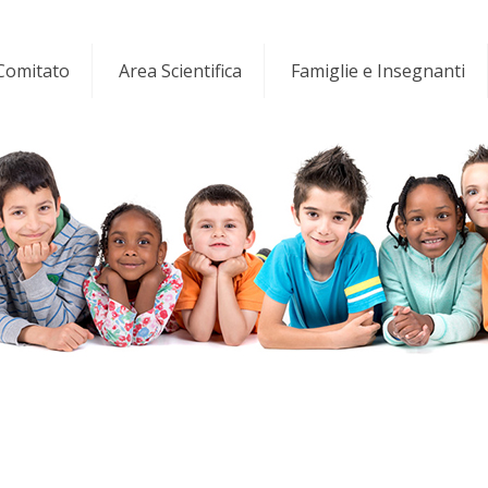
 Comitato
Area Scientifica
Famiglie e Insegnanti