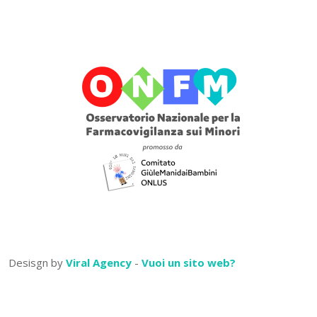
Desisgn by
Viral Agency
-
Vuoi un sito web?