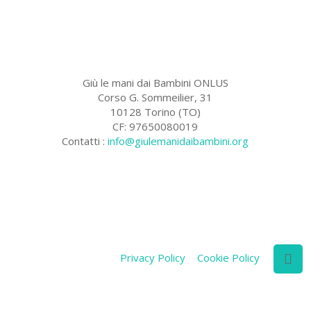
Giù le mani dai Bambini ONLUS
Corso G. Sommeilier, 31
10128 Torino (TO)
CF: 97650080019
Contatti :
info@giulemanidaibambini.org
Facebook
Vimeo
Privacy Policy
Cookie Policy