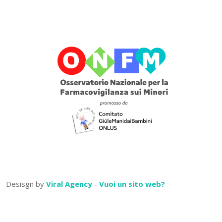
Desisgn by
Viral Agency
-
Vuoi un sito web?