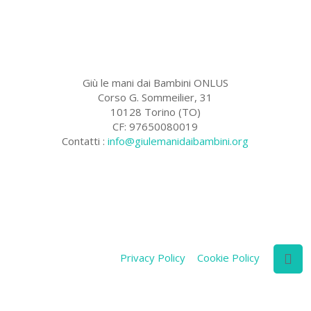
Giù le mani dai Bambini ONLUS
Corso G. Sommeilier, 31
10128 Torino (TO)
CF: 97650080019
Contatti :
info@giulemanidaibambini.org
Facebook
Vimeo
Privacy Policy
Cookie Policy