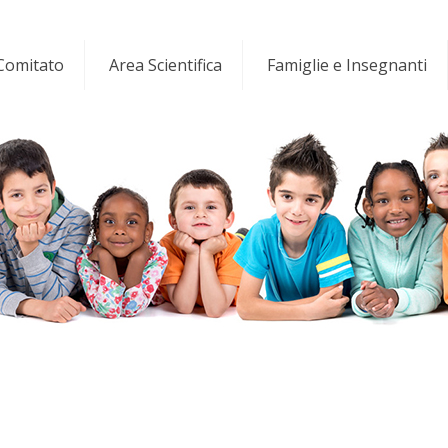
 Comitato
Area Scientifica
Famiglie e Insegnanti