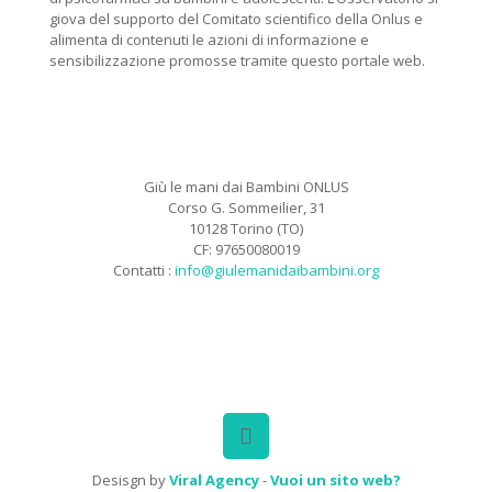
giova del supporto del Comitato scientifico della Onlus e
alimenta di contenuti le azioni di informazione e
sensibilizzazione promosse tramite questo portale web.
Giù le mani dai Bambini ONLUS
Corso G. Sommeilier, 31
10128 Torino (TO)
CF: 97650080019
Contatti :
info@giulemanidaibambini.org
Facebook
Vimeo
Desisgn by
Viral Agency
-
Vuoi un sito web?