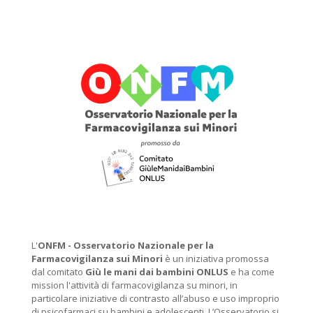
L'
ONFM -
Osservatorio Nazionale per la
Farmacovigilanza sui Minori
è un iniziativa promossa
dal comitato
Giù le mani dai bambini ONLUS
e ha come
mission l'attività di farmacovigilanza su minori, in
particolare iniziative di contrasto all’abuso e uso improprio
di psicofarmaci su bambini e adolescenti. L’Osservatorio si