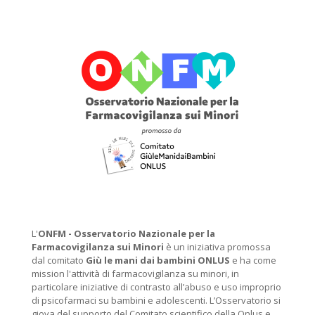
L'
ONFM -
Osservatorio Nazionale per la
Farmacovigilanza sui Minori
è un iniziativa promossa
dal comitato
Giù le mani dai bambini ONLUS
e ha come
mission l'attività di farmacovigilanza su minori, in
particolare iniziative di contrasto all’abuso e uso improprio
di psicofarmaci su bambini e adolescenti. L’Osservatorio si
giova del supporto del Comitato scientifico della Onlus e