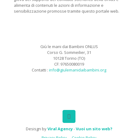
alimenta di contenuti le azioni di informazione e
sensibilizzazione promosse tramite questo portale web.
Giù le mani dai Bambini ONLUS
Corso G. Sommeilier, 31
10128 Torino (TO)
CF: 97650080019
Contatti :
info@giulemanidaibambini.org
Facebook
Vimeo
Desisgn by
Viral Agency
-
Vuoi un sito web?
Privacy Policy
Cookie Policy