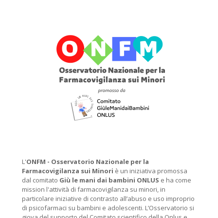
L'
ONFM -
Osservatorio Nazionale per la
Farmacovigilanza sui Minori
è un iniziativa promossa
dal comitato
Giù le mani dai bambini ONLUS
e ha come
mission l'attività di farmacovigilanza su minori, in
particolare iniziative di contrasto all’abuso e uso improprio
di psicofarmaci su bambini e adolescenti. L’Osservatorio si
giova del supporto del Comitato scientifico della Onlus e