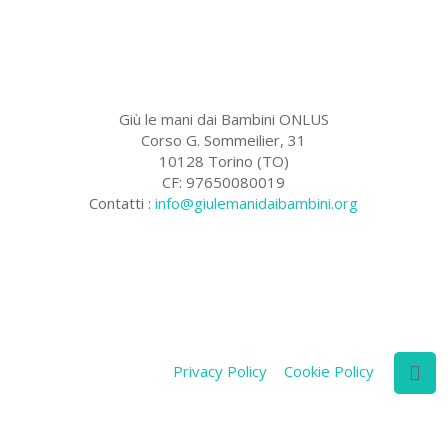
Giù le mani dai Bambini ONLUS
Corso G. Sommeilier, 31
10128 Torino (TO)
CF: 97650080019
Contatti :
info@giulemanidaibambini.org
Facebook
Vimeo
Privacy Policy
Cookie Policy