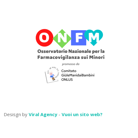
Desisgn by
Viral Agency
-
Vuoi un sito web?