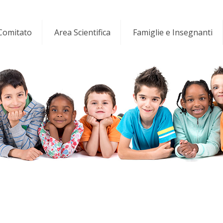
 Comitato
Area Scientifica
Famiglie e Insegnanti