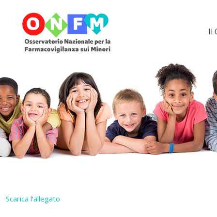
Il
Scarica l'allegato