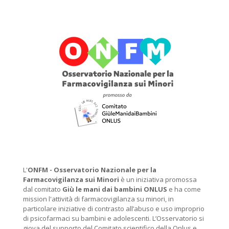
L'
ONFM -
Osservatorio Nazionale per la
Farmacovigilanza sui Minori
è un iniziativa promossa
dal comitato
Giù le mani dai bambini ONLUS
e ha come
mission l'attività di farmacovigilanza su minori, in
particolare iniziative di contrasto all’abuso e uso improprio
di psicofarmaci su bambini e adolescenti. L’Osservatorio si
giova del supporto del Comitato scientifico della Onlus e