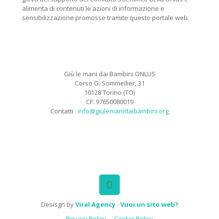
alimenta di contenuti le azioni di informazione e
sensibilizzazione promosse tramite questo portale web.
Giù le mani dai Bambini ONLUS
Corso G. Sommeilier, 31
10128 Torino (TO)
CF: 97650080019
Contatti :
info@giulemanidaibambini.org
Facebook
Vimeo
Desisgn by
Viral Agency
-
Vuoi un sito web?
Privacy Policy
Cookie Policy