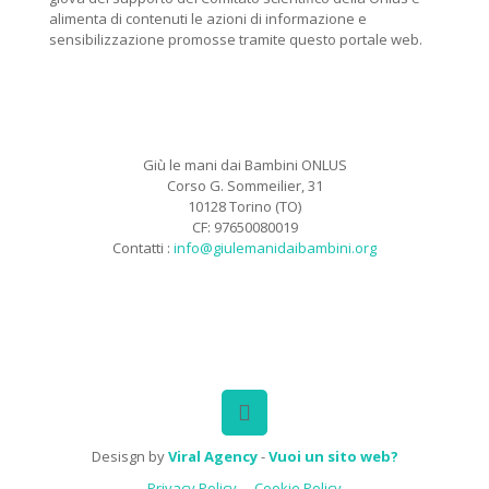
alimenta di contenuti le azioni di informazione e
sensibilizzazione promosse tramite questo portale web.
Giù le mani dai Bambini ONLUS
Corso G. Sommeilier, 31
10128 Torino (TO)
CF: 97650080019
Contatti :
info@giulemanidaibambini.org
Facebook
Vimeo
Desisgn by
Viral Agency
-
Vuoi un sito web?
Privacy Policy
Cookie Policy