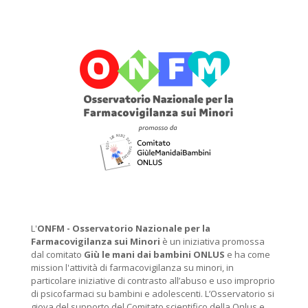
L'
ONFM -
Osservatorio Nazionale per la
Farmacovigilanza sui Minori
è un iniziativa promossa
dal comitato
Giù le mani dai bambini ONLUS
e ha come
mission l'attività di farmacovigilanza su minori, in
particolare iniziative di contrasto all’abuso e uso improprio
di psicofarmaci su bambini e adolescenti. L’Osservatorio si
giova del supporto del Comitato scientifico della Onlus e