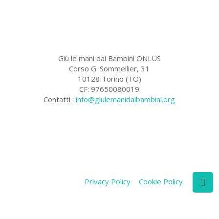
Giù le mani dai Bambini ONLUS
Corso G. Sommeilier, 31
10128 Torino (TO)
CF: 97650080019
Contatti :
info@giulemanidaibambini.org
Facebook
Vimeo
Privacy Policy
Cookie Policy