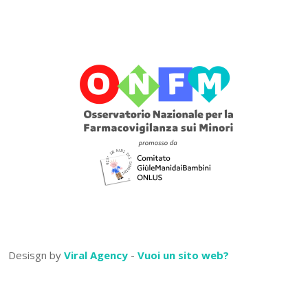
Desisgn by
Viral Agency
-
Vuoi un sito web?