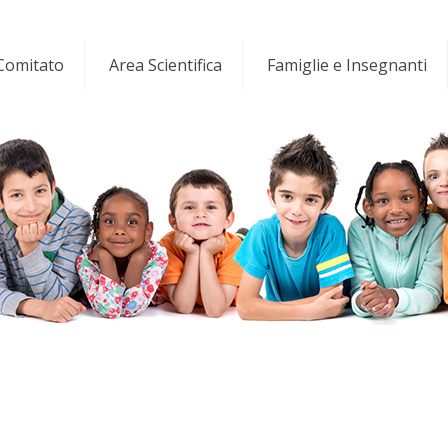
 Comitato
Area Scientifica
Famiglie e Insegnanti