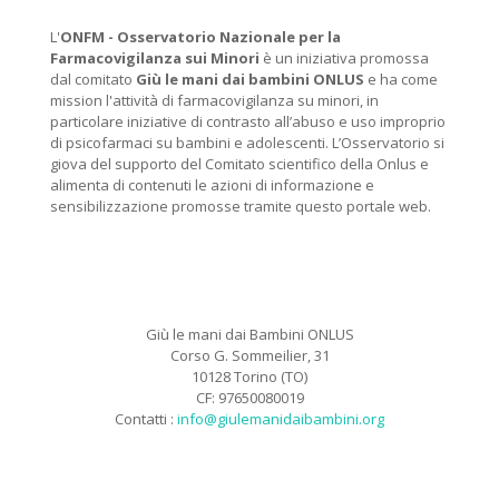
L'
ONFM -
Osservatorio Nazionale per la
Farmacovigilanza sui Minori
è un iniziativa promossa
dal comitato
Giù le mani dai bambini ONLUS
e ha come
mission l'attività di farmacovigilanza su minori, in
particolare iniziative di contrasto all’abuso e uso improprio
di psicofarmaci su bambini e adolescenti. L’Osservatorio si
giova del supporto del Comitato scientifico della Onlus e
alimenta di contenuti le azioni di informazione e
sensibilizzazione promosse tramite questo portale web.
Giù le mani dai Bambini ONLUS
Corso G. Sommeilier, 31
10128 Torino (TO)
CF: 97650080019
Contatti :
info@giulemanidaibambini.org
Facebook
Vimeo