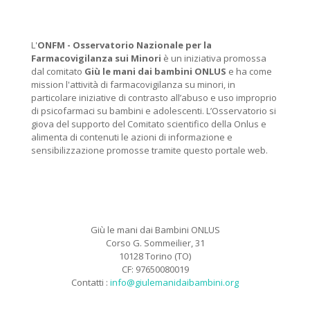
L'
ONFM -
Osservatorio Nazionale per la
Farmacovigilanza sui Minori
è un iniziativa promossa
dal comitato
Giù le mani dai bambini ONLUS
e ha come
mission l'attività di farmacovigilanza su minori, in
particolare iniziative di contrasto all’abuso e uso improprio
di psicofarmaci su bambini e adolescenti. L’Osservatorio si
giova del supporto del Comitato scientifico della Onlus e
alimenta di contenuti le azioni di informazione e
sensibilizzazione promosse tramite questo portale web.
Giù le mani dai Bambini ONLUS
Corso G. Sommeilier, 31
10128 Torino (TO)
CF: 97650080019
Contatti :
info@giulemanidaibambini.org