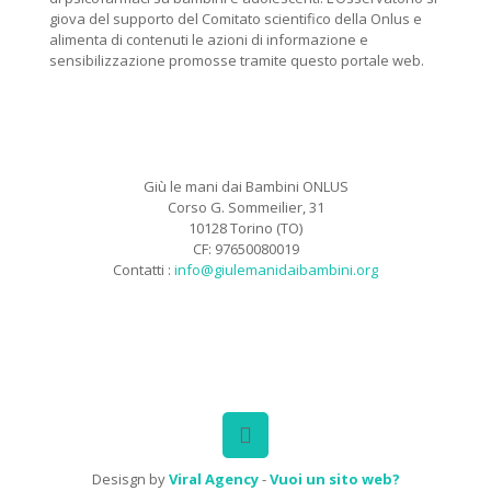
giova del supporto del Comitato scientifico della Onlus e
alimenta di contenuti le azioni di informazione e
sensibilizzazione promosse tramite questo portale web.
Giù le mani dai Bambini ONLUS
Corso G. Sommeilier, 31
10128 Torino (TO)
CF: 97650080019
Contatti :
info@giulemanidaibambini.org
Facebook
Vimeo
Desisgn by
Viral Agency
-
Vuoi un sito web?