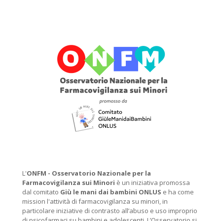
L'
ONFM -
Osservatorio Nazionale per la
Farmacovigilanza sui Minori
è un iniziativa promossa
dal comitato
Giù le mani dai bambini ONLUS
e ha come
mission l'attività di farmacovigilanza su minori, in
particolare iniziative di contrasto all’abuso e uso improprio
di psicofarmaci su bambini e adolescenti. L’Osservatorio si