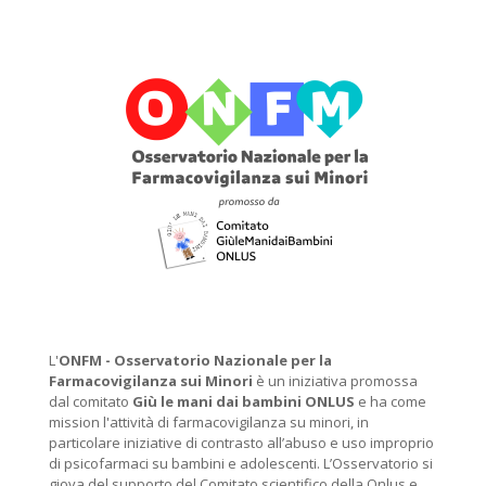
L'
ONFM -
Osservatorio Nazionale per la
Farmacovigilanza sui Minori
è un iniziativa promossa
dal comitato
Giù le mani dai bambini ONLUS
e ha come
mission l'attività di farmacovigilanza su minori, in
particolare iniziative di contrasto all’abuso e uso improprio
di psicofarmaci su bambini e adolescenti. L’Osservatorio si
giova del supporto del Comitato scientifico della Onlus e