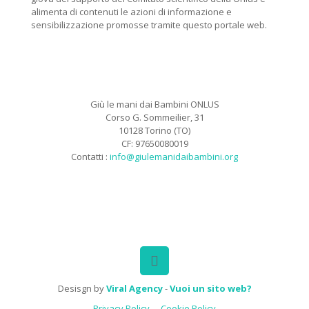
alimenta di contenuti le azioni di informazione e
sensibilizzazione promosse tramite questo portale web.
Giù le mani dai Bambini ONLUS
Corso G. Sommeilier, 31
10128 Torino (TO)
CF: 97650080019
Contatti :
info@giulemanidaibambini.org
Facebook
Vimeo
Desisgn by
Viral Agency
-
Vuoi un sito web?
Privacy Policy
Cookie Policy