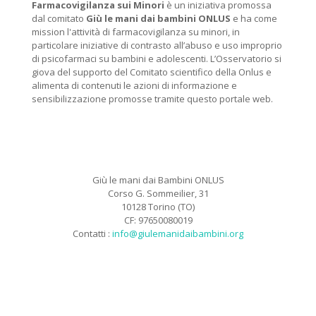
Farmacovigilanza sui Minori
è un iniziativa promossa
dal comitato
Giù le mani dai bambini ONLUS
e ha come
mission l'attività di farmacovigilanza su minori, in
particolare iniziative di contrasto all’abuso e uso improprio
di psicofarmaci su bambini e adolescenti. L’Osservatorio si
giova del supporto del Comitato scientifico della Onlus e
alimenta di contenuti le azioni di informazione e
sensibilizzazione promosse tramite questo portale web.
Giù le mani dai Bambini ONLUS
Corso G. Sommeilier, 31
10128 Torino (TO)
CF: 97650080019
Contatti :
info@giulemanidaibambini.org
Facebook
Vimeo