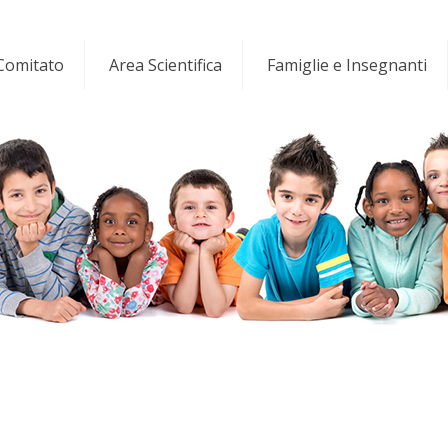
 Comitato
Area Scientifica
Famiglie e Insegnanti