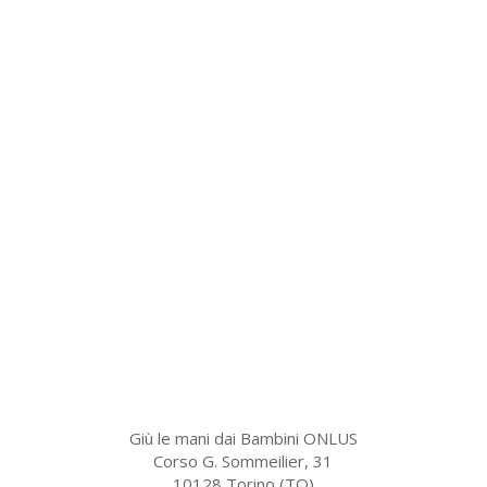
Giù le mani dai Bambini ONLUS
Corso G. Sommeilier, 31
10128 Torino (TO)