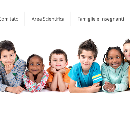
 Comitato
Area Scientifica
Famiglie e Insegnanti