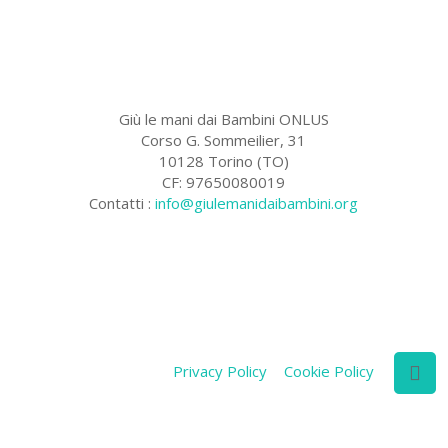
Giù le mani dai Bambini ONLUS
Corso G. Sommeilier, 31
10128 Torino (TO)
CF: 97650080019
Contatti :
info@giulemanidaibambini.org
Facebook
Vimeo
Privacy Policy
Cookie Policy