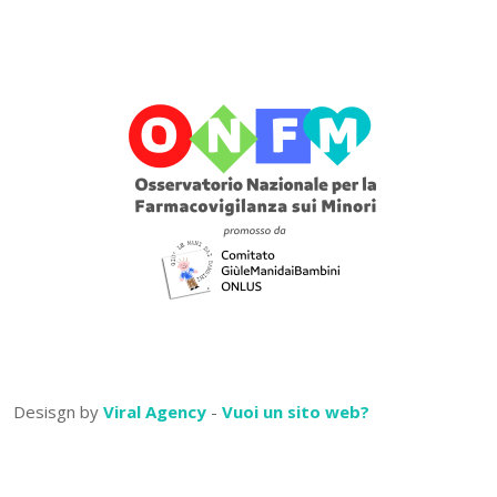
Desisgn by
Viral Agency
-
Vuoi un sito web?