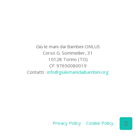
Giù le mani dai Bambini ONLUS
Corso G. Sommeilier, 31
10128 Torino (TO)
CF: 97650080019
Contatti :
info@giulemanidaibambini.org
Facebook
Vimeo
Privacy Policy
Cookie Policy