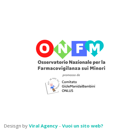
Desisgn by
Viral Agency
-
Vuoi un sito web?