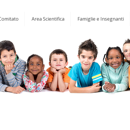
 Comitato
Area Scientifica
Famiglie e Insegnanti