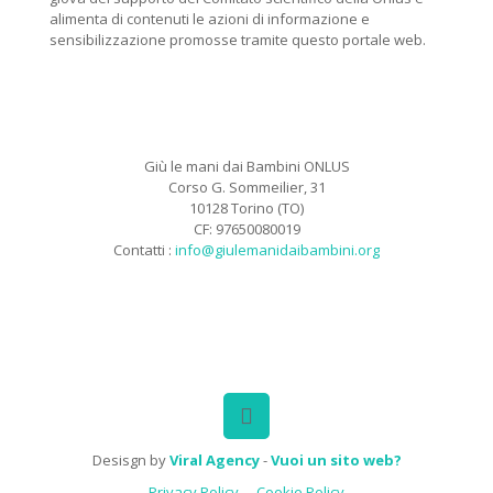
alimenta di contenuti le azioni di informazione e
sensibilizzazione promosse tramite questo portale web.
Giù le mani dai Bambini ONLUS
Corso G. Sommeilier, 31
10128 Torino (TO)
CF: 97650080019
Contatti :
info@giulemanidaibambini.org
Facebook
Vimeo
Desisgn by
Viral Agency
-
Vuoi un sito web?
Privacy Policy
Cookie Policy