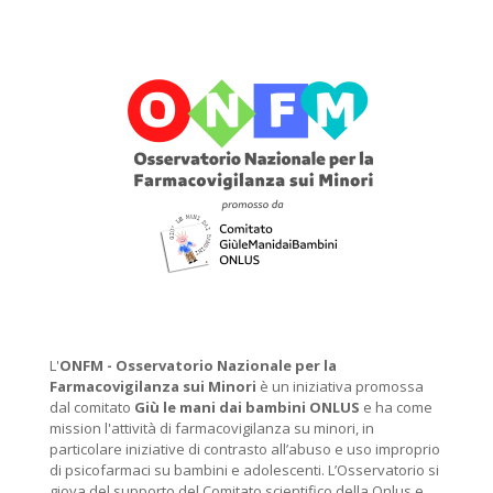
L'
ONFM -
Osservatorio Nazionale per la
Farmacovigilanza sui Minori
è un iniziativa promossa
dal comitato
Giù le mani dai bambini ONLUS
e ha come
mission l'attività di farmacovigilanza su minori, in
particolare iniziative di contrasto all’abuso e uso improprio
di psicofarmaci su bambini e adolescenti. L’Osservatorio si
giova del supporto del Comitato scientifico della Onlus e