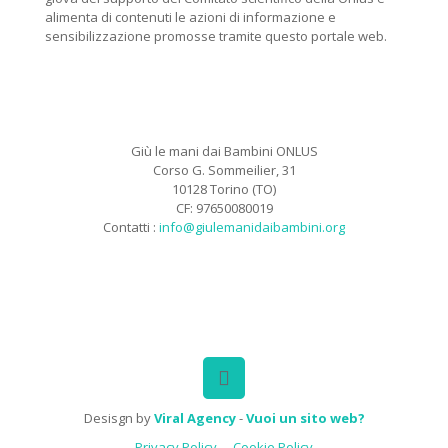
alimenta di contenuti le azioni di informazione e
sensibilizzazione promosse tramite questo portale web.
Giù le mani dai Bambini ONLUS
Corso G. Sommeilier, 31
10128 Torino (TO)
CF: 97650080019
Contatti :
info@giulemanidaibambini.org
Facebook
Vimeo
Desisgn by
Viral Agency
-
Vuoi un sito web?
Privacy Policy
Cookie Policy