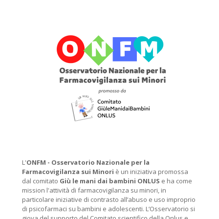
L'
ONFM -
Osservatorio Nazionale per la
Farmacovigilanza sui Minori
è un iniziativa promossa
dal comitato
Giù le mani dai bambini ONLUS
e ha come
mission l'attività di farmacovigilanza su minori, in
particolare iniziative di contrasto all’abuso e uso improprio
di psicofarmaci su bambini e adolescenti. L’Osservatorio si
giova del supporto del Comitato scientifico della Onlus e