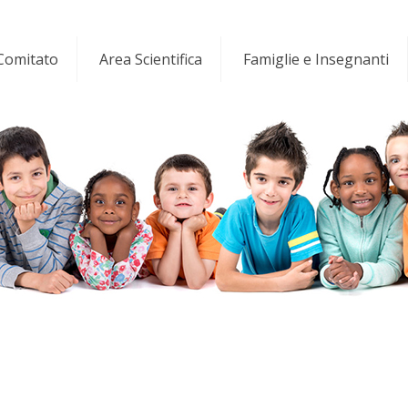
 Comitato
Area Scientifica
Famiglie e Insegnanti