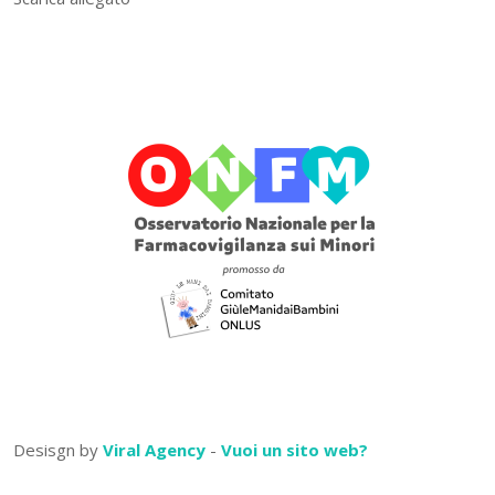
Desisgn by
Viral Agency
-
Vuoi un sito web?