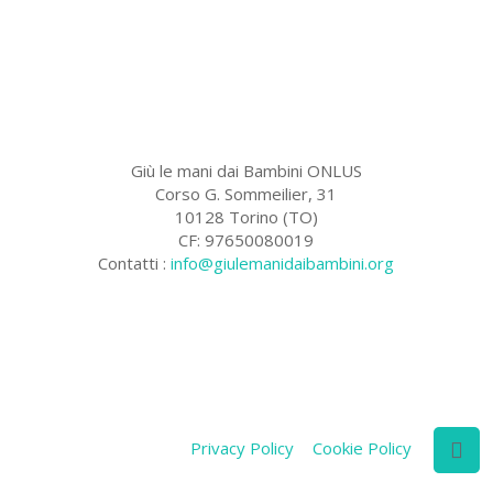
Giù le mani dai Bambini ONLUS
Corso G. Sommeilier, 31
10128 Torino (TO)
CF: 97650080019
Contatti :
info@giulemanidaibambini.org
Facebook
Vimeo
Privacy Policy
Cookie Policy