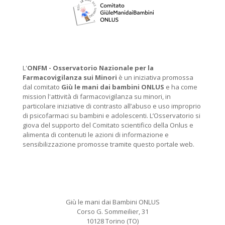
L'
ONFM -
Osservatorio Nazionale per la
Farmacovigilanza sui Minori
è un iniziativa promossa
dal comitato
Giù le mani dai bambini ONLUS
e ha come
mission l'attività di farmacovigilanza su minori, in
particolare iniziative di contrasto all’abuso e uso improprio
di psicofarmaci su bambini e adolescenti. L’Osservatorio si
giova del supporto del Comitato scientifico della Onlus e
alimenta di contenuti le azioni di informazione e
sensibilizzazione promosse tramite questo portale web.
Giù le mani dai Bambini ONLUS
Corso G. Sommeilier, 31
10128 Torino (TO)