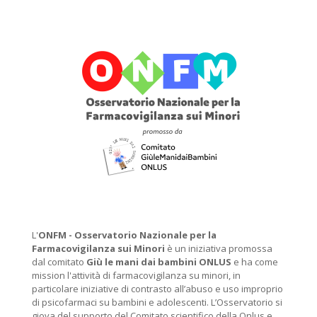
L'
ONFM -
Osservatorio Nazionale per la
Farmacovigilanza sui Minori
è un iniziativa promossa
dal comitato
Giù le mani dai bambini ONLUS
e ha come
mission l'attività di farmacovigilanza su minori, in
particolare iniziative di contrasto all’abuso e uso improprio
di psicofarmaci su bambini e adolescenti. L’Osservatorio si
giova del supporto del Comitato scientifico della Onlus e