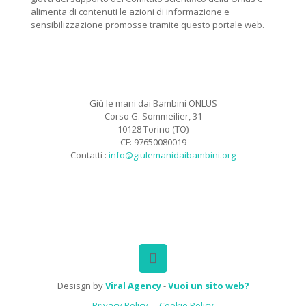
alimenta di contenuti le azioni di informazione e
sensibilizzazione promosse tramite questo portale web.
Giù le mani dai Bambini ONLUS
Corso G. Sommeilier, 31
10128 Torino (TO)
CF: 97650080019
Contatti :
info@giulemanidaibambini.org
Facebook
Vimeo
Desisgn by
Viral Agency
-
Vuoi un sito web?
Privacy Policy
Cookie Policy