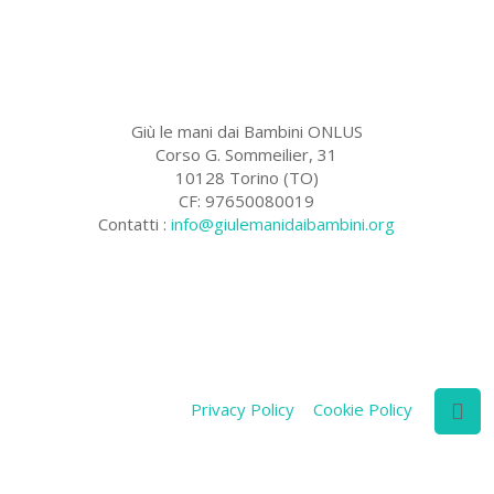
Giù le mani dai Bambini ONLUS
Corso G. Sommeilier, 31
10128 Torino (TO)
CF: 97650080019
Contatti :
info@giulemanidaibambini.org
Facebook
Vimeo
Privacy Policy
Cookie Policy