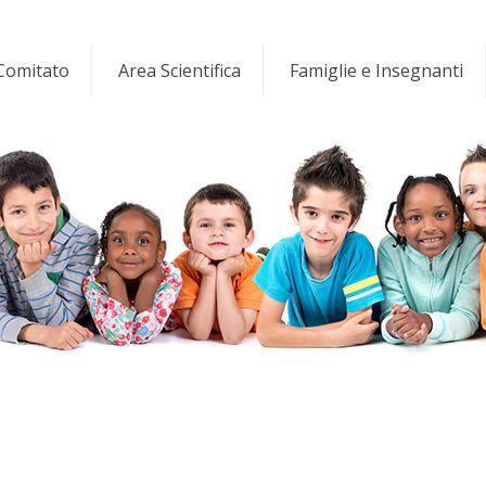
 Comitato
Area Scientifica
Famiglie e Insegnanti