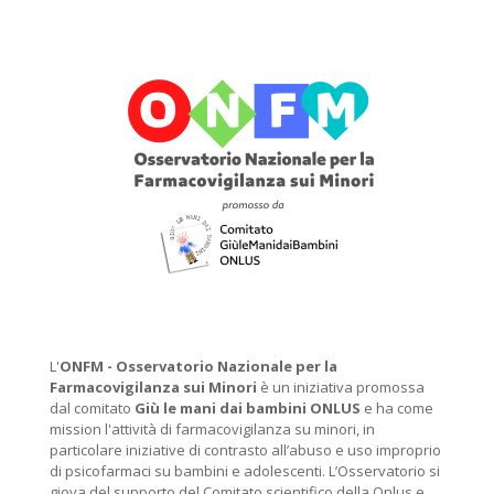
L'
ONFM -
Osservatorio Nazionale per la
Farmacovigilanza sui Minori
è un iniziativa promossa
dal comitato
Giù le mani dai bambini ONLUS
e ha come
mission l'attività di farmacovigilanza su minori, in
particolare iniziative di contrasto all’abuso e uso improprio
di psicofarmaci su bambini e adolescenti. L’Osservatorio si
giova del supporto del Comitato scientifico della Onlus e