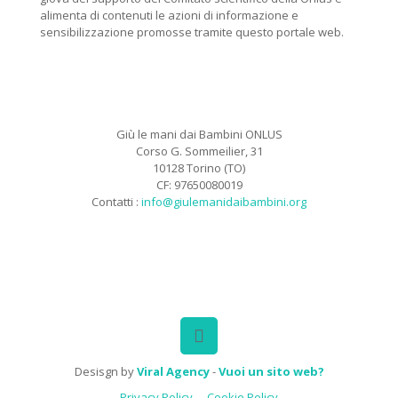
alimenta di contenuti le azioni di informazione e
sensibilizzazione promosse tramite questo portale web.
Giù le mani dai Bambini ONLUS
Corso G. Sommeilier, 31
10128 Torino (TO)
CF: 97650080019
Contatti :
info@giulemanidaibambini.org
Facebook
Vimeo
Desisgn by
Viral Agency
-
Vuoi un sito web?
Privacy Policy
Cookie Policy