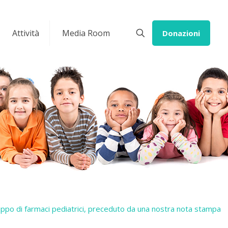
Attività
Media Room
Donazioni
uppo di farmaci pediatrici, preceduto da una nostra nota stampa