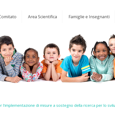
 Comitato
Area Scientifica
Famiglie e Insegnanti
 l'implementazione di misure a sostegno della ricerca per lo svil