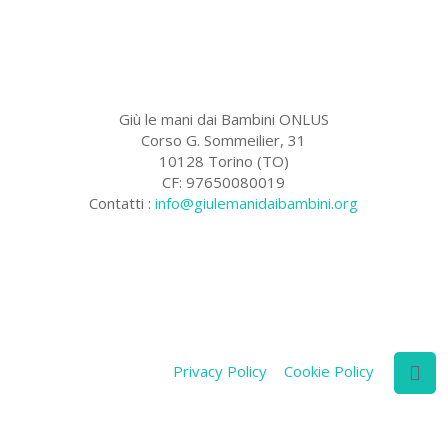
Giù le mani dai Bambini ONLUS
Corso G. Sommeilier, 31
10128 Torino (TO)
CF: 97650080019
Contatti :
info@giulemanidaibambini.org
Facebook
Vimeo
Privacy Policy
Cookie Policy