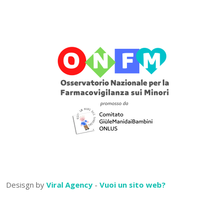
Desisgn by
Viral Agency
-
Vuoi un sito web?