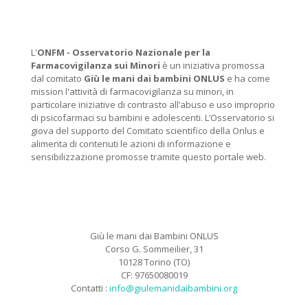
L'
ONFM -
Osservatorio Nazionale per la
Farmacovigilanza sui Minori
è un iniziativa promossa
dal comitato
Giù le mani dai bambini ONLUS
e ha come
mission l'attività di farmacovigilanza su minori, in
particolare iniziative di contrasto all’abuso e uso improprio
di psicofarmaci su bambini e adolescenti. L’Osservatorio si
giova del supporto del Comitato scientifico della Onlus e
alimenta di contenuti le azioni di informazione e
sensibilizzazione promosse tramite questo portale web.
Giù le mani dai Bambini ONLUS
Corso G. Sommeilier, 31
10128 Torino (TO)
CF: 97650080019
Contatti :
info@giulemanidaibambini.org