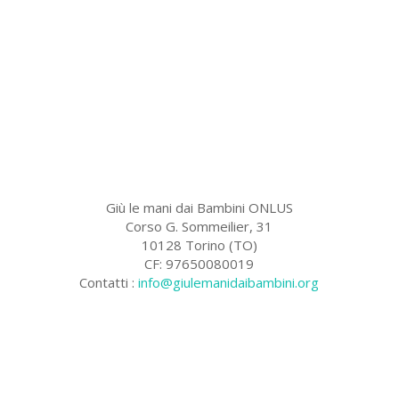
Giù le mani dai Bambini ONLUS
Corso G. Sommeilier, 31
10128 Torino (TO)
CF: 97650080019
Contatti :
info@giulemanidaibambini.org
Facebook
Vimeo