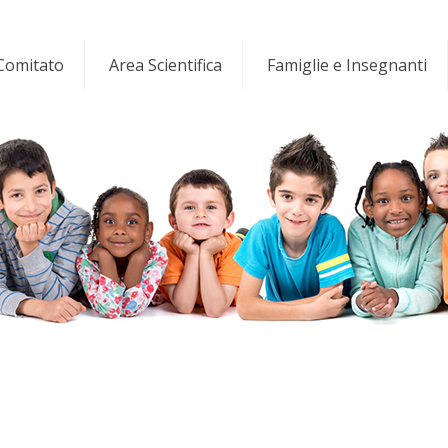
 Comitato
Area Scientifica
Famiglie e Insegnanti